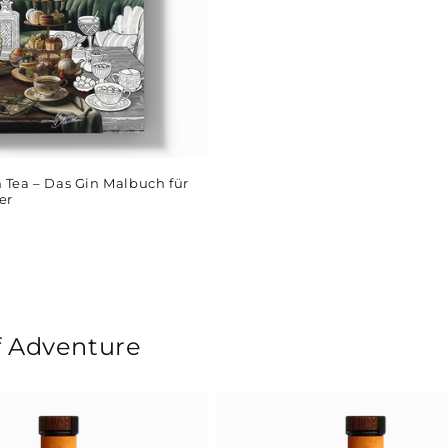
 Tea – Das Gin Malbuch für
er
f Adventure