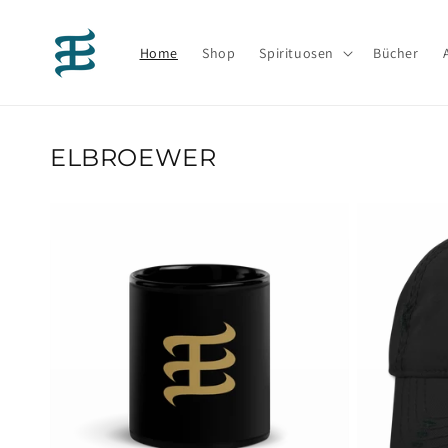
Direkt
zum
Inhalt
Home
Shop
Spirituosen
Bücher
ELBROEWER